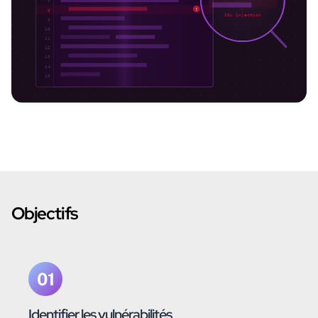
Objectifs
01
Identifier les vulnérabilités