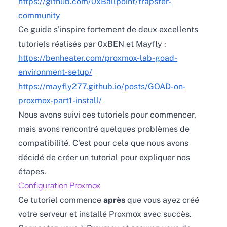
https://github.com/0xBallpoint/trapster-
community
Ce guide s’inspire fortement de deux excellents
tutoriels réalisés par 0xBEN et Mayfly :
https://benheater.com/proxmox-lab-goad-
environment-setup/
https://mayfly277.github.io/posts/GOAD-on-
proxmox-part1-install/
Nous avons suivi ces tutoriels pour commencer,
mais avons rencontré quelques problèmes de
compatibilité. C'est pour cela que nous avons
décidé de créer un tutorial pour expliquer nos
étapes.
Configuration Proxmox
Ce tutoriel commence
après
que vous ayez créé
votre serveur et installé Proxmox avec succès.