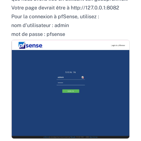
Votre page devrait être à http://127.0.0.1:8082
Pour la connexion à pfSense, utilisez :
nom d'utilisateur : admin
mot de passe : pfsense