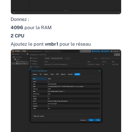
Donnez :
4096
pour la RAM
2 CPU
Ajoutez le pont
vmbr1
pour le réseau