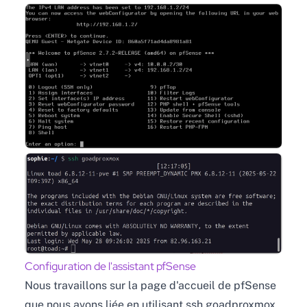
Configuration de l'assistant pfSense
Nous travaillons sur la page d'accueil de pfSense
que nous avons liée en utilisant ssh goadproxmox.