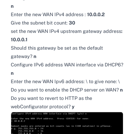
n
Enter the new WAN IPv4 address :
10.0.0.2
Give the subnet bit count:
30
set the new WAN IPv4 upstream gateway address
:
10.0.0.1
Should this gateway be set as the default
gateway?
n
Configure IPv6 address WAN interface via DHCP6?
n
Enter the new WAN Ipv6 address: \
to give none: \
Do you want to enable the DHCP server on WAN?
n
Do you want to revert to HTTP as the
webConfigurator protocol?
y