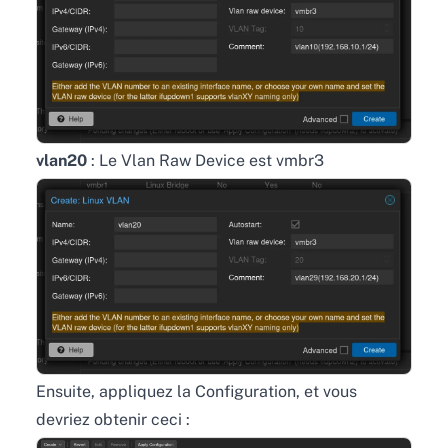
vlan20
: Le Vlan Raw Device est vmbr3
Ensuite, appliquez la Configuration, et vous
devriez obtenir ceci :