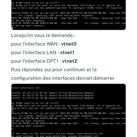
Lorsqu'on vous le demande :
pour l'interface WAN :
vtnet0
pour l'interface LAN :
vtnet1
pour l'interface OPT1 :
vtnet2
Puis répondez oui pour continuer et la
configuration des interfaces devrait démarrer