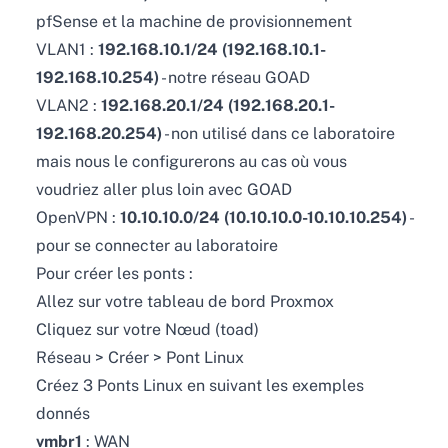
pfSense et la machine de provisionnement
VLAN1 :
192.168.10.1/24 (192.168.10.1-
192.168.10.254)
- notre réseau GOAD
VLAN2 :
192.168.20.1/24 (192.168.20.1-
192.168.20.254)
- non utilisé dans ce laboratoire
mais nous le configurerons au cas où vous
voudriez aller plus loin avec GOAD
OpenVPN :
10.10.10.0/24 (10.10.10.0-10.10.10.254)
-
pour se connecter au laboratoire
Pour créer les ponts :
Allez sur votre tableau de bord Proxmox
Cliquez sur votre Nœud (toad)
Réseau > Créer > Pont Linux
Créez 3 Ponts Linux en suivant les exemples
donnés
vmbr1
: WAN