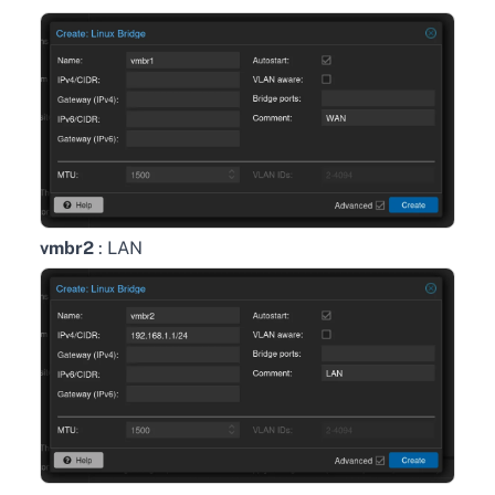
vmbr2
: LAN