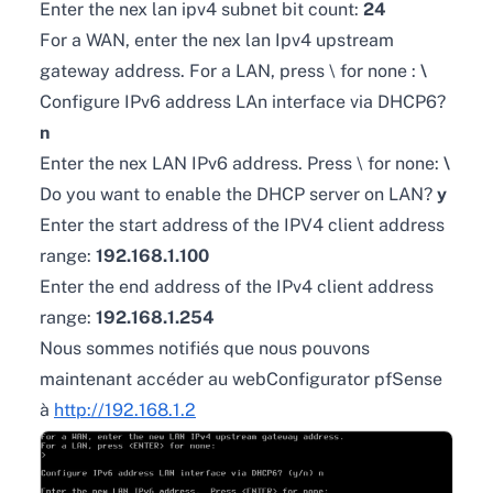
Enter the nex lan ipv4 subnet bit count:
24
For a WAN, enter the nex lan Ipv4 upstream
gateway address. For a LAN, press \
for none :
\
Configure IPv6 address LAn interface via DHCP6?
n
Enter the nex LAN IPv6 address. Press \
for none:
\
Do you want to enable the DHCP server on LAN?
y
Enter the start address of the IPV4 client address
range:
192.168.1.100
Enter the end address of the IPv4 client address
range:
192.168.1.254
Nous sommes notifiés que nous pouvons
maintenant accéder au webConfigurator pfSense
à
http://192.168.1.2