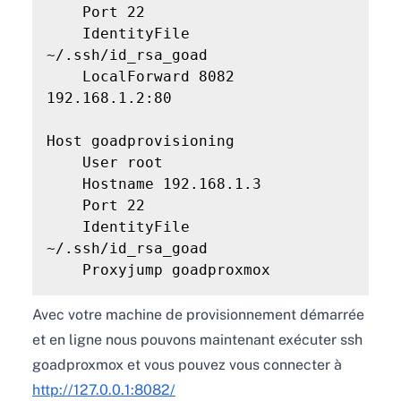
    Port 22

    IdentityFile 
~/.ssh/id_rsa_goad

    LocalForward 8082 
192.168.1.2:80

Host goadprovisioning

    User root

    Hostname 192.168.1.3

    Port 22

    IdentityFile 
~/.ssh/id_rsa_goad

Avec votre machine de provisionnement démarrée
et en ligne nous pouvons maintenant exécuter ssh
goadproxmox et vous pouvez vous connecter à
http://127.0.0.1:8082/