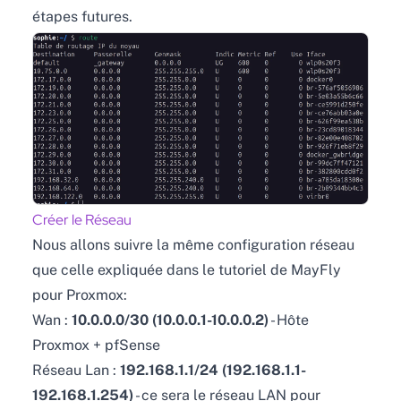
étapes futures.
Créer le Réseau
Nous allons suivre la même configuration réseau
que celle expliquée dans le tutoriel de MayFly
pour Proxmox:
Wan :
10.0.0.0/30 (10.0.0.1-10.0.0.2)
- Hôte
Proxmox + pfSense
Réseau Lan :
192.168.1.1/24 (192.168.1.1-
192.168.1.254)
- ce sera le réseau LAN pour