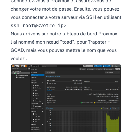
Connectez-vous à Proxmox et assurez-vous de
changer votre mot de passe. Ensuite, vous pouvez
vous connecter à votre serveur via SSH en utilisant
ssh root@<votre_ip>
Nous arrivons sur notre tableau de bord Proxmox.
J'ai nommé mon nœud "toad", pour Trapster +
GOAD, mais vous pouvez mettre le nom que vous
voulez :