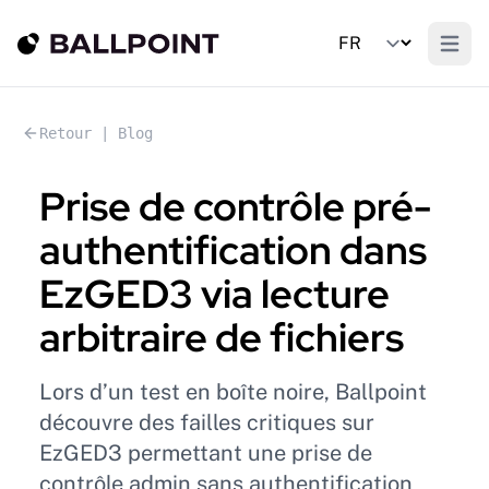
Open m
Retour | Blog
Prise de contrôle pré-
authentification dans
EzGED3 via lecture
arbitraire de fichiers
Lors d’un test en boîte noire, Ballpoint
découvre des failles critiques sur
EzGED3 permettant une prise de
contrôle admin sans authentification