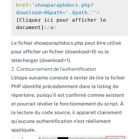
href
=
"
showparaphdocs.php?
download=0&path='.$path.'
"
>
[Cliquez ici pour afficher le 
document]
</
a
>
Le fichier showparaphdocs.php peut être utilisé
pour afficher un fichier (download=0) ou le
télécharger (download=1).
2. Contournement de l’authentification
L’étape suivante consiste à tenter de lire le fichier
PHP identifié précédemment dans le listing de
répertoire, puisqu’il est confirmé comme existant
et pourrait révéler le fonctionnement du script. À
la lecture du code source, il apparaît clairement
qu’aucune authentification n’est réellement
appliquée.