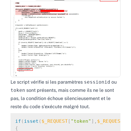
Le script vérifie si les paramètres
sessionid
ou
token
sont présents, mais comme ils ne le sont
pas, la condition échoue silencieusement et le
reste du code s’exécute malgré tout.
if
(
isset
(
$_REQUEST
[
"token"
]
,
$_REQUEST
[
"
{